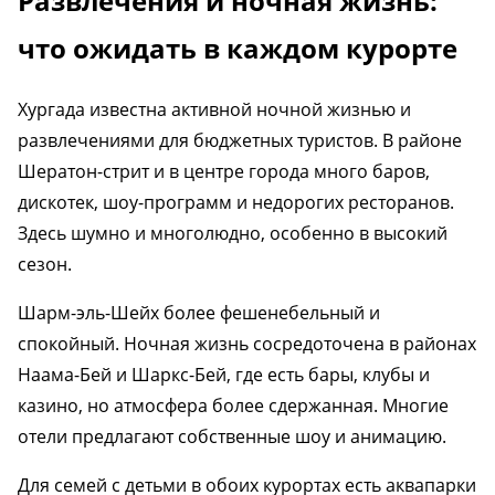
Развлечения и ночная жизнь:
что ожидать в каждом курорте
Хургада известна активной ночной жизнью и
развлечениями для бюджетных туристов. В районе
Шератон-стрит и в центре города много баров,
дискотек, шоу-программ и недорогих ресторанов.
Здесь шумно и многолюдно, особенно в высокий
сезон.
Шарм-эль-Шейх более фешенебельный и
спокойный. Ночная жизнь сосредоточена в районах
Наама-Бей и Шаркс-Бей, где есть бары, клубы и
казино, но атмосфера более сдержанная. Многие
отели предлагают собственные шоу и анимацию.
Для семей с детьми в обоих курортах есть аквапарки