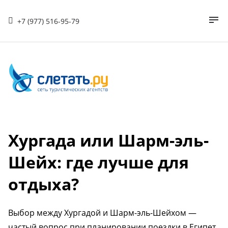
+7 (977) 516-95-79
Хургада или Шарм-эль-
Шейх: где лучше для
отдыха?
Выбор между Хургадой и Шарм-эль-Шейхом —
частый вопрос при планировании поездки в Египет.