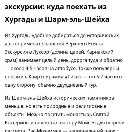
экскурсии: куда поехать из
Хургады и Шарм-эль-Шейха
Из Хургады удобнее добираться до исторических
достопримечательностей Верхнего Египта.
Экскурсия в Луксор (долина царей, Карнакский
храм) занимает целый день, дорога туда и обратно
— около 4-5 часов на автобусе. Также популярны
поездки в Каир (пирамиды Гизы) — это 6-7 часов в
одну сторону, обычно двухдневный тур.
Из Шарм-эль-Шейха исторических памятников
меньше, но есть природные и религиозные
объекты. Можно посетить монастырь Святой
Екатерины и подняться на гору Моисея для встречи
рассвета. Рас-Мохаммед — национальный парк с