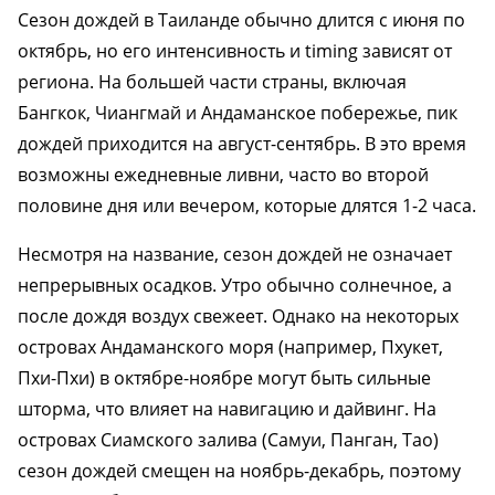
Сезон дождей в Таиланде обычно длится с июня по
октябрь, но его интенсивность и timing зависят от
региона. На большей части страны, включая
Бангкок, Чиангмай и Андаманское побережье, пик
дождей приходится на август-сентябрь. В это время
возможны ежедневные ливни, часто во второй
половине дня или вечером, которые длятся 1-2 часа.
Несмотря на название, сезон дождей не означает
непрерывных осадков. Утро обычно солнечное, а
после дождя воздух свежеет. Однако на некоторых
островах Андаманского моря (например, Пхукет,
Пхи-Пхи) в октябре-ноябре могут быть сильные
шторма, что влияет на навигацию и дайвинг. На
островах Сиамского залива (Самуи, Панган, Тао)
сезон дождей смещен на ноябрь-декабрь, поэтому