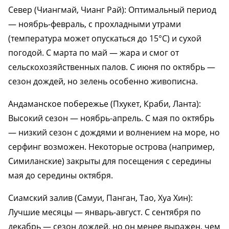
Север (Чиангмай, Чианг Рай): Оптимальный период
— ноябрь-февраль, с прохладными утрами
(температура может опускаться до 15°C) и сухой
погодой. С марта по май — жара и смог от
сельскохозяйственных палов. С июня по октябрь —
сезон дождей, но зелень особенно живописна.
Андаманское побережье (Пхукет, Краби, Ланта):
Высокий сезон — ноябрь-апрель. С мая по октябрь
— низкий сезон с дождями и волнением на море, но
серфинг возможен. Некоторые острова (например,
Симиланские) закрыты для посещения с середины
мая до середины октября.
Сиамский залив (Самуи, Панган, Тао, Хуа Хин):
Лучшие месяцы — январь-август. С сентября по
декабрь — сезон дождей, но он менее выражен, чем