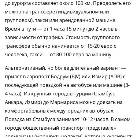
до курорта составляет около 100 км. Преодолеть его
можно на трансфере (индивидуальном или
групповом), такси или арендованной машине.
Время в пути — от 1 часа 15 минут до 2 часов в
зависимости от трафика. Стоимость группового
трансфера обычно начинается от 15-20 евро с
человека, такси — от 80-100 евро за машину.
Альтернативный, но более длительный вариант —
прилет в аэропорт Бодрум (BJV) или Измир (ADB) с
последующей поездкой на автобусе или машине (3-
4 часа). Из крупных городов Турции (Стамбул,
Анкара, Измир) до Мармариса можно доехать на
комфортабельных междугородних автобусах.
Поездка из Стамбула занимает 10-12 часов. В самом
городе общественный транспорт представлен
долмушами (маршрутные такси), которые курсируют