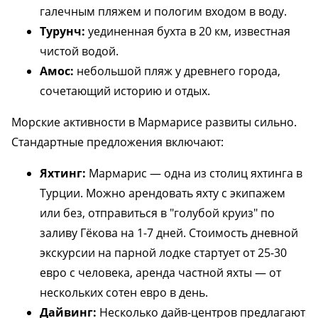
галечным пляжем и пологим входом в воду.
Турунч:
уединенная бухта в 20 км, известная
чистой водой.
Амос:
небольшой пляж у древнего города,
сочетающий историю и отдых.
Морские активности в Мармарисе развиты сильно.
Стандартные предложения включают:
Яхтинг:
Мармарис — одна из столиц яхтинга в
Турции. Можно арендовать яхту с экипажем
или без, отправиться в "голубой круиз" по
заливу Гёкова на 1-7 дней. Стоимость дневной
экскурсии на парной лодке стартует от 25-30
евро с человека, аренда частной яхты — от
нескольких сотен евро в день.
Дайвинг:
Несколько дайв-центров предлагают