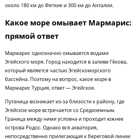
около 180 км до Фетхие и 300 км до Анталии.
Какое море омывает Мармарис:
прямой ответ
Мармарис однозначно омывается водами
Эгейского моря. Город находится в заливе Гёкова,
который является частью Эгейскоморского
бассейна. Поэтому на вопрос, какое море в
Мармарис Турция, ответ — Эгейское.
Путаница возникает из-за близости к району, где
Эгейское море встречается со Средиземным.
Граница между ними условна и проходит южнее
острова Родос. Однако вся акватория,
непосредственно прилегающая к береговой линии