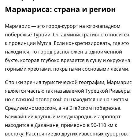
Мармариса: страна и регион
Мармарис — это город-курорт на юго-западном
побережье Турции. Он административно относится
к провинции Мугла. Если конкретизировать, где это
находится, то город расположен в одноименной
бухте, которая глубоко врезается в сушу и окружена
горными хребтами, покрытыми сосновыми лесами.
С точки зрения туристической географии, Мармарис
является частью так называемой Турецкой Ривьеры,
но с важной оговоркой: он находится не на чистом
Средиземноморском, а на Эгейском побережье.
Ближайший крупный международный аэропорт
находится в Даламане, примерно в 90-110 км к
востоку. Расстояние до других известных курортов: