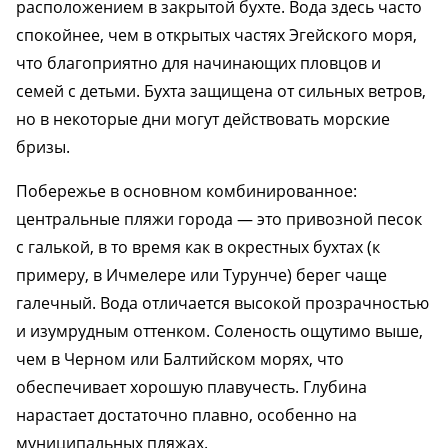
расположением в закрытой бухте. Вода здесь часто
спокойнее, чем в открытых частях Эгейского моря,
что благоприятно для начинающих пловцов и
семей с детьми. Бухта защищена от сильных ветров,
но в некоторые дни могут действовать морские
бризы.
Побережье в основном комбинированное:
центральные пляжи города — это привозной песок
с галькой, в то время как в окрестных бухтах (к
примеру, в Ичмелере или Турунче) берег чаще
галечный. Вода отличается высокой прозрачностью
и изумрудным оттенком. Соленость ощутимо выше,
чем в Черном или Балтийском морях, что
обеспечивает хорошую плавучесть. Глубина
нарастает достаточно плавно, особенно на
муниципальных пляжах.