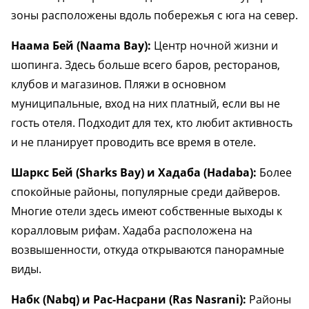
зоны расположены вдоль побережья с юга на север.
Наама Бей (Naama Bay):
Центр ночной жизни и
шопинга. Здесь больше всего баров, ресторанов,
клубов и магазинов. Пляжи в основном
муниципальные, вход на них платный, если вы не
гость отеля. Подходит для тех, кто любит активность
и не планирует проводить все время в отеле.
Шаркс Бей (Sharks Bay) и Хадаба (Hadaba):
Более
спокойные районы, популярные среди дайверов.
Многие отели здесь имеют собственные выходы к
коралловым рифам. Хадаба расположена на
возвышенности, откуда открываются панорамные
виды.
Набк (Nabq) и Рас-Насрани (Ras Nasrani):
Районы