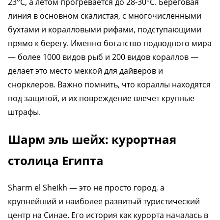
23°C, а летом прогревается до 28-30°C. Береговая
линия в основном скалистая, с многочисленными
бухтами и коралловыми рифами, подступающими
прямо к берегу. Именно богатство подводного мира
— более 1000 видов рыб и 200 видов кораллов —
делает это место меккой для дайверов и
снорклеров. Важно помнить, что кораллы находятся
под защитой, и их повреждение влечет крупные
штрафы.
Шарм эль шейх: курортная
столица Египта
Sharm el Sheikh — это не просто город, а
крупнейший и наиболее развитый туристический
центр на Синае. Его история как курорта началась в