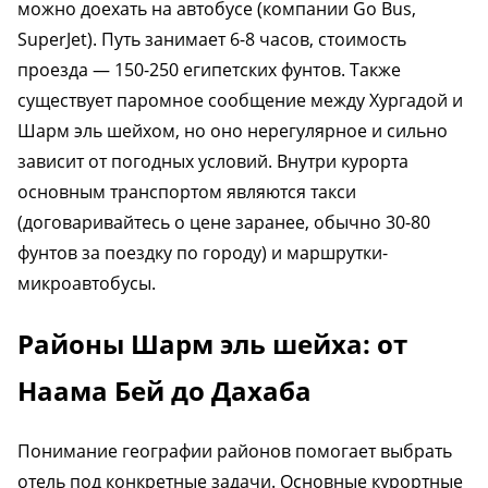
можно доехать на автобусе (компании Go Bus,
SuperJet). Путь занимает 6-8 часов, стоимость
проезда — 150-250 египетских фунтов. Также
существует паромное сообщение между Хургадой и
Шарм эль шейхом, но оно нерегулярное и сильно
зависит от погодных условий. Внутри курорта
основным транспортом являются такси
(договаривайтесь о цене заранее, обычно 30-80
фунтов за поездку по городу) и маршрутки-
микроавтобусы.
Районы Шарм эль шейха: от
Наама Бей до Дахаба
Понимание географии районов помогает выбрать
отель под конкретные задачи. Основные курортные