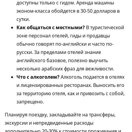
доступны только с гидом. Аренда машины
эконом-класса обойдется в 30-50 долларов в
сутки.
Как общаться с местными?
В туристической
зоне персонал отелей, гиды и продавцы
обычно говорят по-английски и часто по-
русски. За пределами отелей знание
английского базовое, полезно выучить
несколько арабских фраз для вежливости.
Что с алкоголем?
Алкоголь подается в отелях
и лицензированных ресторанах. Выносить его
за территорию отеля, как и привозить с собой,
запрещено.
Планируя поездку, закладывайте на трансферы,
экскурсии и непредвиденные расходы
дополнительно 20-30% к стоимости проживания и