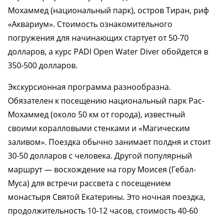
Мохаммед (национальный парк), остров Тиран, риф
«Аквариум». Стоимость ознакомительного
погружения для начинающих стартует от 50-70
долларов, а курс PADI Open Water Diver обойдется в
350-500 долларов.
Экскурсионная программа разнообразна.
Обязателен к посещению национальный парк Рас-
Мохаммед (около 50 км от города), известный
своими коралловыми стенками и «Магическим
заливом». Поездка обычно занимает полдня и стоит
30-50 долларов с человека. Другой популярный
маршрут — восхождение на гору Моисея (Гебал-
Муса) для встречи рассвета с посещением
монастыря Святой Екатерины. Это ночная поездка,
продолжительность 10-12 часов, стоимость 40-60