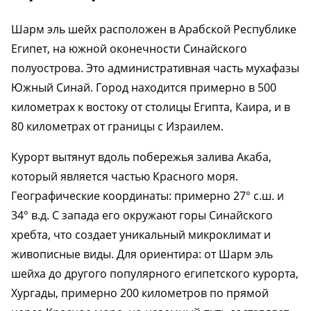
Шарм эль шейх расположен в Арабской Республике
Египет, на южной оконечности Синайского
полуострова. Это административная часть мухафазы
Южный Синай. Город находится примерно в 500
километрах к востоку от столицы Египта, Каира, и в
80 километрах от границы с Израилем.
Курорт вытянут вдоль побережья залива Акаба,
который является частью Красного моря.
Географические координаты: примерно 27° с.ш. и
34° в.д. С запада его окружают горы Синайского
хребта, что создает уникальный микроклимат и
живописные виды. Для ориентира: от Шарм эль
шейха до другого популярного египетского курорта,
Хургады, примерно 200 километров по прямой