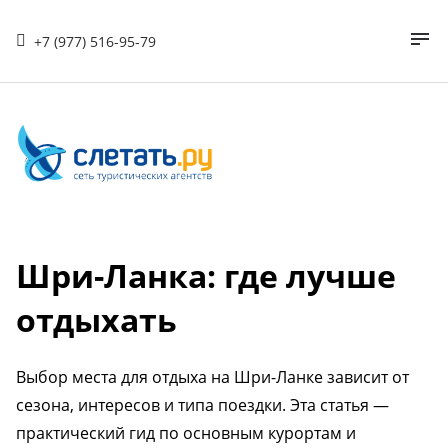
+7 (977) 516-95-79
Шри-Ланка: где лучше
отдыхать
Выбор места для отдыха на Шри-Ланке зависит от
сезона, интересов и типа поездки. Эта статья —
практический гид по основным курортам и