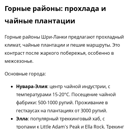
Горные районы: прохлада и
чайные плантации
Горные районы Шри-Ланки предлагают прохладный
климат, чайные плантации и пешие маршруты. Это
контраст после жаркого побережья, особенно в
межсезонье.
Основные города:
Нувара-Элия
: центр чайной индустрии, с
температурами 15-20°C. Посещение чайной
фабрики: 500-1000 рупий. Проживание в
гестхаусах на плантациях от 3000 рупий.
Элла
: популярный треккинговый хаб, с
тропами к Little Adam's Peak и Ella Rock. Трекинг