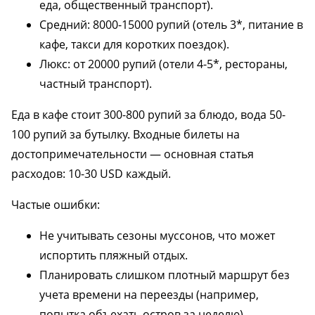
еда, общественный транспорт).
Средний: 8000-15000 рупий (отель 3*, питание в
кафе, такси для коротких поездок).
Люкс: от 20000 рупий (отели 4-5*, рестораны,
частный транспорт).
Еда в кафе стоит 300-800 рупий за блюдо, вода 50-
100 рупий за бутылку. Входные билеты на
достопримечательности — основная статья
расходов: 10-30 USD каждый.
Частые ошибки:
Не учитывать сезоны муссонов, что может
испортить пляжный отдых.
Планировать слишком плотный маршрут без
учета времени на переезды (например,
попытка объехать остров за неделю).