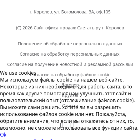
г. Королев, ул. Богомолова, 3А, оф.105
(C) 2026 Сайт офиса продаж Слетать.ру г. Королев
Положение об обработке персональных данных
Согласие на обработку персональных данных
Согласие на получение новостной и рекламной рассылки
We use cookies
Согласие на обработку файлов cookie
Мы используем файлы cookie на нашем веб-сайте.
Договор
Некоторые из них необходимы для работы сайта, в то
время как другие помогают нам улучшить этот сайт и
Круизы
пользовательский опыт (отслеживание файлов cookie).
Оплата
Вы можете сами решить, хотите ли вы разрешить
использование файлов cookie или нет. Пожалуйста,
обратите внимание, что если вы откажетесь от них, то,
возможно, не сможете использовать все функции сайта.
Ok