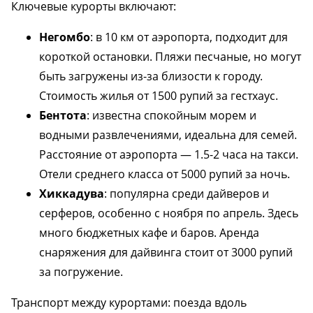
Ключевые курорты включают:
Негомбо
: в 10 км от аэропорта, подходит для
короткой остановки. Пляжи песчаные, но могут
быть загружены из-за близости к городу.
Стоимость жилья от 1500 рупий за гестхаус.
Бентота
: известна спокойным морем и
водными развлечениями, идеальна для семей.
Расстояние от аэропорта — 1.5-2 часа на такси.
Отели среднего класса от 5000 рупий за ночь.
Хиккадува
: популярна среди дайверов и
серферов, особенно с ноября по апрель. Здесь
много бюджетных кафе и баров. Аренда
снаряжения для дайвинга стоит от 3000 рупий
за погружение.
Транспорт между курортами: поезда вдоль