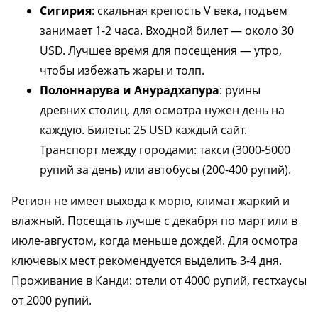
Сигирия
: скальная крепость V века, подъем
занимает 1-2 часа. Входной билет — около 30
USD. Лучшее время для посещения — утро,
чтобы избежать жары и толп.
Полоннарува и Анурадхапура
: руины
древних столиц, для осмотра нужен день на
каждую. Билеты: 25 USD каждый сайт.
Транспорт между городами: такси (3000-5000
рупий за день) или автобусы (200-400 рупий).
Регион не имеет выхода к морю, климат жаркий и
влажный. Посещать лучше с декабря по март или в
июле-августом, когда меньше дождей. Для осмотра
ключевых мест рекомендуется выделить 3-4 дня.
Проживание в Канди: отели от 4000 рупий, гестхаусы
от 2000 рупий.