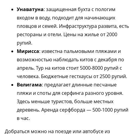
Унаватуна
: защищенная бухта с пологим
входом в воду, подходит для начинающих
пловцов и семей. Инфраструктура развита, есть
рестораны и отели. Цены на жилье от 2000
рупий.
Мирисса
: известна пальмовыми пляжами и
возможностью наблюдать китов с декабря по
апрель. Тур на китов стоит 5000-8000 рупий с
человека. Бюджетные гестхаусы от 2500 рупий.
Велигама
: предлагает длинные песчаные
пляжи и споты для серфинга разного уровня.
Здесь меньше туристов, больше местных
деревень. Аренда серфборда — 500-1000 рупий
в час.
Добраться можно на поезде или автобусе из