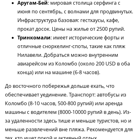
Аругам-Бей
: мировая столица серфинга с
июня по сентябрь, с волнами для продвинутых.
Инфраструктура базовая: гестхаусы, кафе,
прокат досок. Цены на жилье от 2500 рупий.
Тринкомали
: имеет исторические форты и
отличные сноркелинг-споты, такие как пляж
Нилавели. Добраться можно внутренним
авиарейсом из Коломбо (около 200 USD в оба
конца) или на машине (6-8 часов).
До восточного побережья дольше ехать, что
обеспечивает уединение. Транспорт: автобусы из
Коломбо (8-10 часов, 500-800 рупий) или аренда
машины с водителем (8000-10000 рупий в день). Из-
за удаленности здесь тише и меньше туристов, но и
меньше развлечений вне пляжа. Рекомендуется для
тех, кто ищет покой и активный отдых.