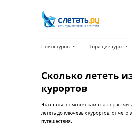
Поиск туров
Горящие туры
Сколько лететь из
курортов
Эта статья поможет вам точно рассчита
лететь до ключевых курортов, от чег
путешествия.