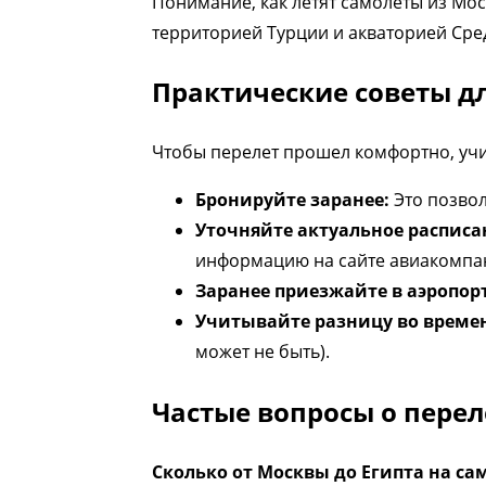
Понимание, как летят самолеты из Мос
территорией Турции и акваторией Сре
Практические советы дл
Чтобы перелет прошел комфортно, уч
Бронируйте заранее:
Это позвол
Уточняйте актуальное расписа
информацию на сайте авиакомпа
Заранее приезжайте в аэропорт
Учитывайте разницу во време
может не быть).
Частые вопросы о перел
Сколько от Москвы до Египта на сам