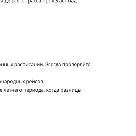
аще всего трасса пролегает над
онных расписаний. Всегда проверяйте
ународных рейсов.
ме летнего периода, когда разницы