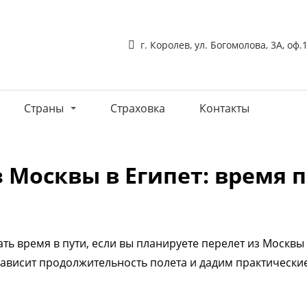
г. Королев, ул. Богомолова, 3А, оф.
Страны
Страховка
Контакты
 Москвы в Египет: время 
ть время в пути, если вы планируете перелет из Москвы
о зависит продолжительность полета и дадим практическ