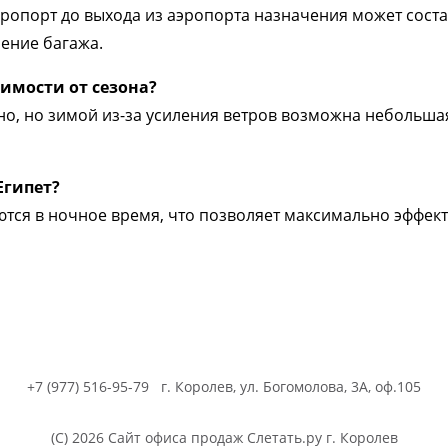
ропорт до выхода из аэропорта назначения может состав
чение багажа.
симости от сезона?
о, но зимой из-за усиления ветров возможна небольша
Египет?
тся в ночное время, что позволяет максимально эффек
+7 (977) 516-95-79
г. Королев, ул. Богомолова, 3А, оф.105
(C) 2026 Сайт офиса продаж Слетать.ру г. Королев