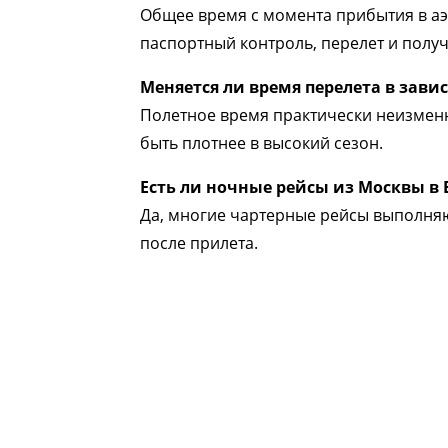
Общее время с момента прибытия в аэ
паспортный контроль, перелет и полу
Меняется ли время перелета в зави
Полетное время практически неизменн
быть плотнее в высокий сезон.
Есть ли ночные рейсы из Москвы в 
Да, многие чартерные рейсы выполняю
после прилета.