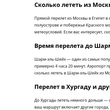
Сколько лететь из Моск
Прямой перелет из Москвы в Египет в 
полуострове и побережье Красного мо
метеоусловий. Если вас интересует, ск
Время перелета до Шар
Шарм-эль-Шейх — один из самых попу
примерно 4 часа 20 минут. Аэропорт 
сколько лететь в Шарм-эль-Шейх из Мо
Перелет в Хургаду и др
До Хургады лететь немного дольше — 
ваш маршрут включает другие города, 