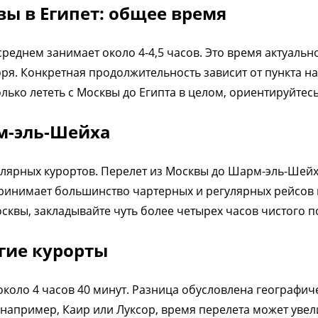
вы в Египет: общее время
среднем занимает около 4-4,5 часов. Это время актуальн
ря. Конкретная продолжительность зависит от пункта на
олько лететь с Москвы до Египта в целом, ориентируйтесь
м-эль-Шейха
лярных курортов. Перелет из Москвы до Шарм-эль-Шейх
принимает большинство чартерных и регулярных рейсов и
сквы, закладывайте чуть более четырех часов чистого 
угие курорты
около 4 часов 40 минут. Разница обусловлена географи
например, Каир или Луксор, время перелета может увели