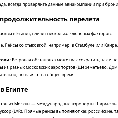
ргада, всегда проверяйте данные авиакомпании при брон
продолжительность перелета
Москвы в Египет, влияет несколько ключевых факторов:
. Рейсы со стыковкой, например, в Стамбуле или Каире
токи:
Ветровая обстановка может как сократить, так и н
ы из разных московских аэропортов (Шереметьево, Домо
ительно, но влияют на общее время.
в Египте
тов из Москвы — международные аэропорты Шарм-эль-Ш
Луксор (LXR). Прямые рейсы выполняют как российские, т