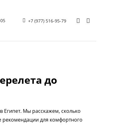
105
+7 (977) 516-95-79
перелета до
 в Египет. Мы расскажем, сколько
ие рекомендации для комфортного