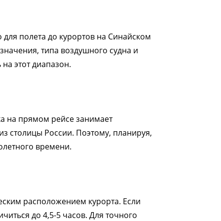
о для полета до курортов на Синайском
значения, типа воздушного судна и
 на этот диапазон.
а на прямом рейсе занимает
з столицы России. Поэтому, планируя,
полетного времени.
ческим расположением курорта. Если
читься до 4,5-5 часов. Для точного