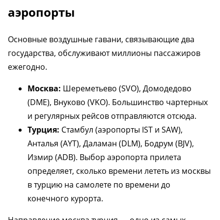
аэропорты
Основные воздушные гавани, связывающие два
государства, обслуживают миллионы пассажиров
ежегодно.
Москва:
Шереметьево (SVO), Домодедово
(DME), Внуково (VKO). Большинство чартерных
и регулярных рейсов отправляются отсюда.
Турция:
Стамбул (аэропорты IST и SAW),
Анталья (AYT), Даламан (DLM), Бодрум (BJV),
Измир (ADB). Выбор аэропорта прилета
определяет, сколько времени лететь из москвы
в турцию на самолете по времени до
конечного курорта.
Направление москва турция — одно из самых