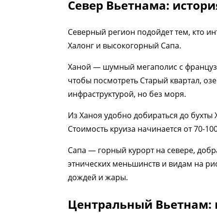
Север Вьетнама: истори
Северный регион подойдет тем, кто ин
Халонг и высокогорный Сапа.
Ханой — шумный мегаполис с французск
чтобы посмотреть Старый квартал, оз
инфраструктурой, но без моря.
Из Ханоя удобно добираться до бухты Х
Стоимость круиза начинается от 70-100
Сапа — горный курорт на севере, добр
этнических меньшинств и видам на рис
дождей и жары.
Центральный Вьетнам: 