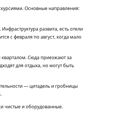
кскурсиями. Основные направления:
Инфраструктура развита, есть отели
тся с февраля по август, когда мало
 кварталом. Сюда приезжают за
ходят для отдыха, но могут быть
ательности — цитадель и гробницы
.
жи чистые и оборудованные.