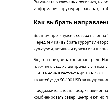
Вы узнаете о ключевых регионах, их о
Информация структурирована так, что
Как выбрать направлени
Вьетнам протянулся с севера на юг на
Перед тем как выбрать курорт или гор
культурой, активный туризм или шопин
Бюджет поездки также играет роль. На
пляжного отдыха центральные и южные
USD за ночь в гестхаусе до 100-150 US
за автобус до 50-100 USD за внутренни
Продолжительность поездки влияет на 
комбинировать север, центр и юг, но 