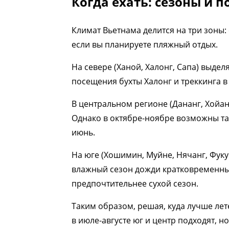
Когда ехать: сезоны и п
Климат Вьетнама делится на три зоны
если вы планируете пляжный отдых.
На севере (Ханой, Халонг, Сапа) выдел
посещения бухты Халонг и треккинга в
В центральном регионе (Дананг, Хойан,
Однако в октябре-ноябре возможны та
июнь.
На юге (Хошимин, Муйне, Нячанг, Фукуо
влажный сезон дожди кратковременные
предпочтительнее сухой сезон.
Таким образом, решая, куда лучше лете
в июле-августе юг и центр подходят, н