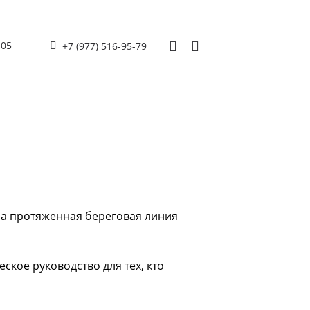
105
+7 (977) 516-95-79
 а протяженная береговая линия
ское руководство для тех, кто