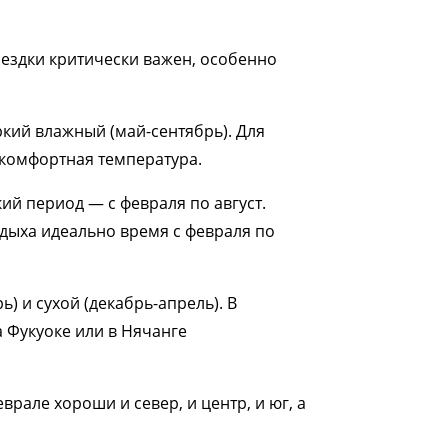
оездки критически важен, особенно
ркий влажный (май-сентябрь). Для
 комфортная температура.
кий период — с февраля по август.
дыха идеально время с февраля по
) и сухой (декабрь-апрель). В
 Фукуоке или в Нячанге
врале хороши и север, и центр, и юг, а