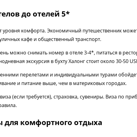
телов до отелей 5*
т уровня комфорта. Экономичный путешественник может 
 уличных кафе и общественный транспорт.
ень можно снимать номер в отеле 3-4*, питаться в ресто
нодневная экскурсия в бухту Халонг стоит около 30-50 US
ренними перелетами и индивидуальными турами обойдетс
ивание и питание выше, чем в материковых городах.
иза (если требуется), страховка, сувениры. Виза по пр
равила.
ы для комфортного отдыха