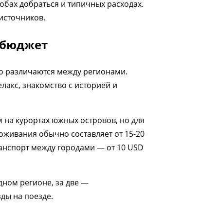
обах добраться и типичных расходах.
источников.
 бюджет
но различаются между регионами.
лакс, знакомство с историей и
м на курортах южных островов, но для
живания обычно составляет от 15-20
транспорт между городами — от 10 USD
дном регионе, за две —
ды на поезде.