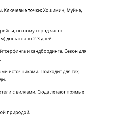
ы. Ключевые точки: Хошимин, Муйне,
ейсы, поэтому город часто
м) достаточно 2-3 дней.
айтсерфинга и сэндбординга. Сезон для
.
ми источниками. Подходит для тех,
ди.
отели с виллами. Сюда летают прямые
той природой.