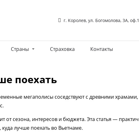
г. Королев, ул. Богомолова, 3А, оф.
Страны
Страховка
Контакты
ше поехать
временные мегаполисы соседствуют с древними храмами,
с.
 от сезона, интересов и бюджета. Эта статья — практиче
, куда лучше поехать во Вьетнаме.