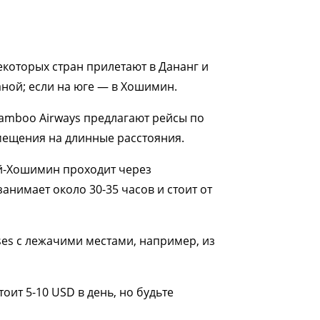
екоторых стран прилетают в Дананг и
аной; если на юге — в Хошимин.
 Bamboo Airways предлагают рейсы по
емещения на длинные расстояния.
й-Хошимин проходит через
анимает около 30-35 часов и стоит от
es с лежачими местами, например, из
оит 5-10 USD в день, но будьте