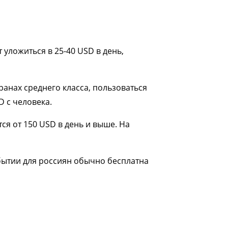
уложиться в 25-40 USD в день,
ранах среднего класса, пользоваться
D с человека.
я от 150 USD в день и выше. На
ибытии для россиян обычно бесплатна