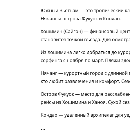
Южный Вьетнам — это тропический кли
Нячанг и острова Фукуок и Кондао.
Хошимин (Сайгон) — финансовый цент
становится точкой въезда. Для осмотр
Из Хошимина легко добраться до курорт
серфинга с ноября по март. Пляжи зде
Нячанг — курортный город с длинной 
кто любит развлечения и комфорт. Сез
Остров Фукуок — место для расслабле
рейсы из Хошимина и Ханоя. Сухой се
Кондао — удаленный архипелаг для уед