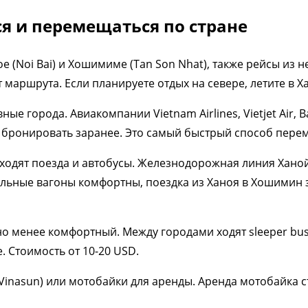
ся и перемещаться по стране
 (Noi Bai) и Хошимиме (Tan Son Nhat), также рейсы из н
 маршрута. Если планируете отдых на севере, летите в Х
ые города. Авиакомпании Vietnam Airlines, Vietjet Air,
ли бронировать заранее. Это самый быстрый способ пер
ходят поезда и автобусы. Железнодорожная линия Хано
альные вагоны комфортны, поездка из Ханоя в Хошимин з
о менее комфортный. Между городами ходят sleeper bus
. Стоимость от 10-20 USD.
, Vinasun) или мотобайки для аренды. Аренда мотобайка ст