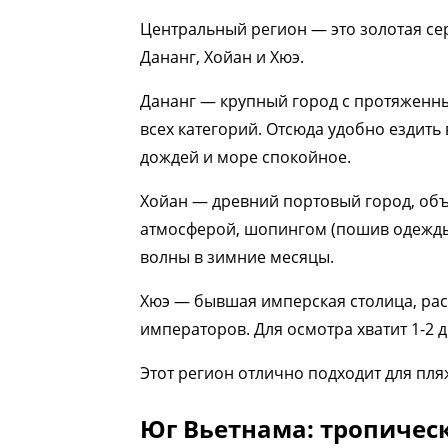
Центральный регион — это золотая сер
Дананг, Хойан и Хюэ.
Дананг — крупный город с протяженны
всех категорий. Отсюда удобно ездить 
дождей и море спокойное.
Хойан — древний портовый город, об
атмосферой, шопингом (пошив одежды) 
волны в зимние месяцы.
Хюэ — бывшая имперская столица, рас
императоров. Для осмотра хватит 1-2 д
Этот регион отлично подходит для пля
Юг Вьетнама: тропическ