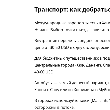
Транспорт: как добрать
Международные аэропорты есть в Ханое
Нячанг. Выбор точки въезда зависит от
Внутренние перелеты соединяют основн
цене от 30-50 USD в одну сторону, ес
Для бюджетных путешественников под
центральные города (Хюэ, Дананг). Сп
40-60 USD.
Автобусы — самый дешевый вариант, н
Ханоя в Сапу или из Хошимина в Муйне
В городах используйте такси (Mai Linh
осторожны в потоке.