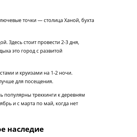
Ключевые точки — столица Ханой, бухта
. Здесь стоит провести 2-3 дня,
ыха это город с развитой
рстами и круизами на 1-2 ночи.
 лучше для посещения.
есь популярны треккинги к деревням
брь и с марта по май, когда нет
ое наследие