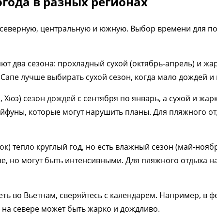
огода в разных регионах
: северную, центральную и южную. Выбор времени для п
яют два сезона: прохладный сухой (октябрь-апрель) и жа
 Сапе лучше выбирать сухой сезон, когда мало дождей и
 Хюэ) сезон дождей с сентября по январь, а сухой и жар
йфуны, которые могут нарушить планы. Для пляжного от
к) тепло круглый год, но есть влажный сезон (май-ноябрь
, но могут быть интенсивными. Для пляжного отдыха на
ть во Вьетнам, сверяйтесь с календарем. Например, в фе
о на севере может быть жарко и дождливо.