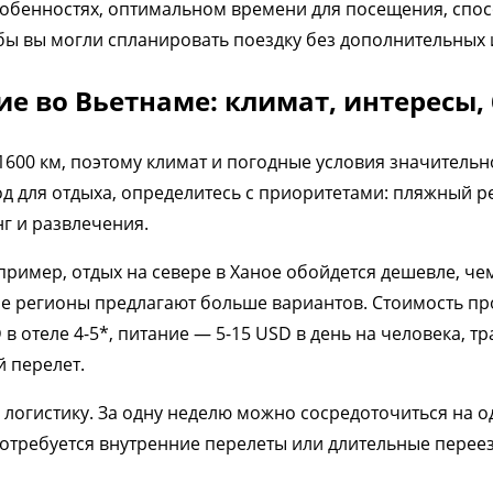
собенностях, оптимальном времени для посещения, спос
бы вы могли спланировать поездку без дополнительных 
е во Вьетнаме: климат, интересы,
 1600 км, поэтому климат и погодные условия значитель
од для отдыха, определитесь с приоритетами: пляжный ре
г и развлечения.
пример, отдых на севере в Ханое обойдется дешевле, че
 регионы предлагают больше вариантов. Стоимость про
D в отеле 4-5*, питание — 5-15 USD в день на человека, 
й перелет.
логистику. За одну неделю можно сосредоточиться на о
потребуется внутренние перелеты или длительные переез