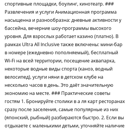
спортивные площадки, боулинг, кинотеатр. ###
Развлечения и услуги Анимационная программа
насыщенна и разнообразна: дневные активности у
бассейна, вечерние шоу-программы высокого
уровня. Для взрослых работает казино (платно). В
рамках Ultra All Inclusive также включены: мини-бар
в номере (ежедневно пополняемый), бесплатный
Wi-Fi на всей территории, посещение аквапарка,
некоторые водные виды спорта (каноэ, водный
велосипед), услуги няни в детском клубе на
несколько часов в день. Это даёт значительную
экономию на месте. ### Практические советы
гостям 1. Бронируйте столики в а ля карт ресторанах
сразу после заселения, самые популярные из них
(японский, рыбный) разбираются быстро. 2. Если вы
отдыхаете с маленькими детьми, уточняйте наличие