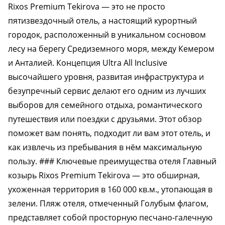
Rixos Premium Tekirova — это не просто
пятизвездочный отель, а настоящий курортный
городок, расположенный в уникальном сосновом
лесу на берегу Средиземного моря, между Кемером
и Анталией. Концепция Ultra All Inclusive
высочайшего уровня, развитая инфраструктура и
безупречный сервис делают его одним из лучших
выборов для семейного отдыха, романтического
путешествия или поездки с друзьями. Этот обзор
поможет вам понять, подходит ли вам этот отель, и
как извлечь из пребывания в нём максимальную
пользу. ### Ключевые преимущества отеля Главный
козырь Rixos Premium Tekirova — это обширная,
ухоженная территория в 160 000 кв.м., утопающая в
зелени. Пляж отеля, отмеченный Голубым флагом,
представляет собой просторную песчано-галечную