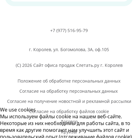
+7 (977) 516-95-79
г. Королев, ул. Богомолова, 3А, оф.105
(C) 2026 Сайт офиса продаж Слетать.ру г. Королев
Положение об обработке персональных данных
Согласие на обработку персональных данных
Согласие на получение новостной и рекламной рассылки
We use cookies
Согласие на обработку файлов cookie
Мы используем файлы cookie на нашем веб-сайте.
Договор
Некоторые из них необходимы для работы сайта, в то
время как другие помогают нам улучшить этот сайт и
Круизы
пользовательский опыт (отслеживание файлов cookie).